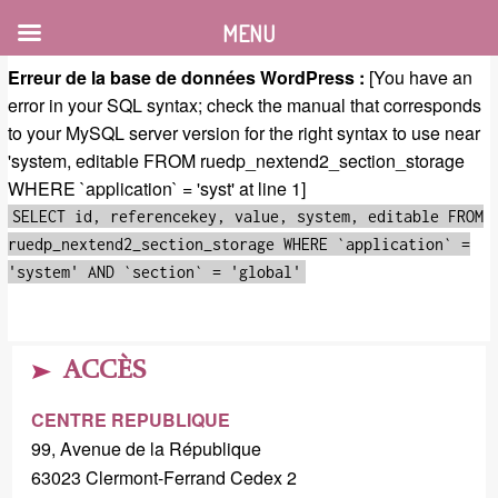
MENU
Erreur de la base de données WordPress :
[You have an
error in your SQL syntax; check the manual that corresponds
to your MySQL server version for the right syntax to use near
'system, editable FROM ruedp_nextend2_section_storage
WHERE `application` = 'syst' at line 1]
SELECT id, referencekey, value, system, editable FROM
ruedp_nextend2_section_storage WHERE `application` =
'system' AND `section` = 'global'
ACCÈS
CENTRE REPUBLIQUE
99, Avenue de la République
63023 Clermont-Ferrand Cedex 2