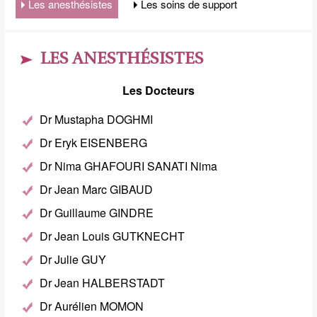
Les anesthésistes
Les soins de support
LES ANESTHÉSISTES
Les Docteurs
Dr Mustapha DOGHMI
Dr Eryk EISENBERG
Dr Nima GHAFOURI SANATI Nima
Dr Jean Marc GIBAUD
Dr Guillaume GINDRE
Dr Jean Louis GUTKNECHT
Dr Julie GUY
Dr Jean HALBERSTADT
Dr Aurélien MOMON