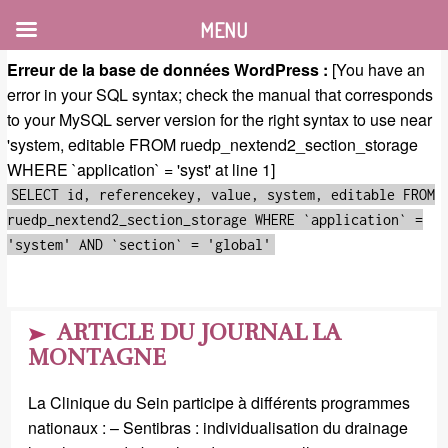
MENU
Erreur de la base de données WordPress :
[You have an
error in your SQL syntax; check the manual that corresponds
to your MySQL server version for the right syntax to use near
'system, editable FROM ruedp_nextend2_section_storage
WHERE `application` = 'syst' at line 1]
SELECT id, referencekey, value, system, editable FROM
ruedp_nextend2_section_storage WHERE `application` =
'system' AND `section` = 'global'
ARTICLE DU JOURNAL LA
MONTAGNE
La Clinique du Sein participe à différents programmes
nationaux : – Sentibras : individualisation du drainage