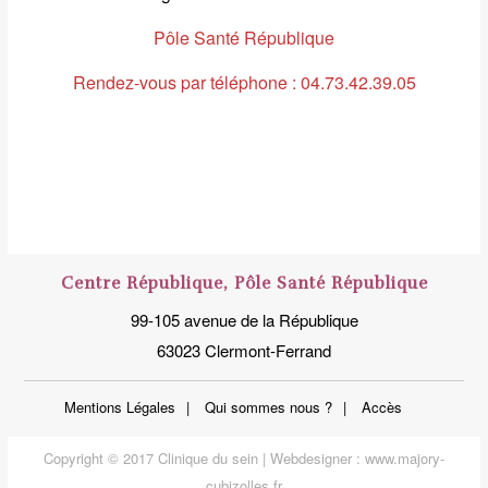
Pôle Santé République
Rendez-vous par téléphone : 04.73.42.39.05
Centre République, Pôle Santé République
99-105 avenue de la République
63023 Clermont-Ferrand
Mentions Légales
Qui sommes nous ?
Accès
Copyright © 2017 Clinique du sein | Webdesigner :
www.majory-
cubizolles.fr