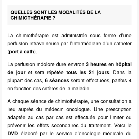
QUELLES SONT LES MODALITÉS DE LA
CHIMIOTHÉRAPIE ?
La chimiothérapie est administrée sous forme d’une
perfusion intraveineuse par l’intermédiaire d’un catheter
(
port à cath
).
La perfusion indolore dure environ
3 heures
en
hôpital
de jour
et sera répétée
tous les
21 jours
. Dans la
plupart des cas,
6 séances
seront effectuées, parfois 4
en fonction des critères de la maladie.
A chaque séance de chimiothérapie, une consultation a
lieu auprès du médecin oncologue. Une prescription
adaptée au cas par cas est effectuée pour limiter ou
prévenir les effets secondaires du traitement. Voici le
DVD
élaboré par le service d’oncologie médicale du