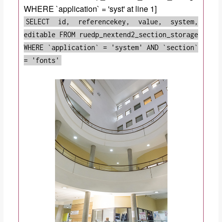
WHERE `application` = 'syst' at line 1]
SELECT id, referencekey, value, system,
editable FROM ruedp_nextend2_section_storage
WHERE `application` = 'system' AND `section`
= 'fonts'