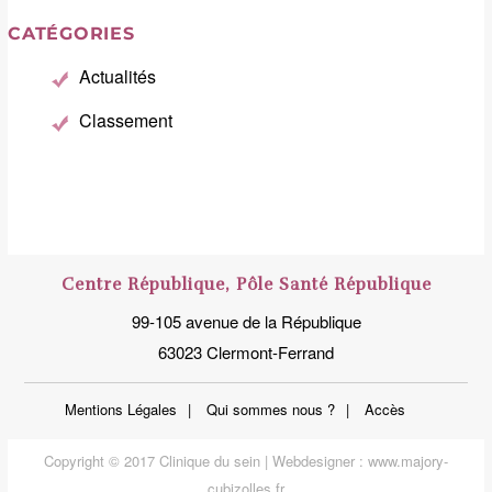
CATÉGORIES
Actualités
Classement
Centre République, Pôle Santé République
99-105 avenue de la République
63023 Clermont-Ferrand
Mentions Légales
Qui sommes nous ?
Accès
Copyright © 2017 Clinique du sein | Webdesigner :
www.majory-
cubizolles.fr