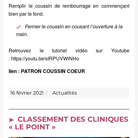
Remplir le coussin de rembourrage en commençant
bien par le fond.
Fermer le coussin en cousant l’ouverture à la
main.
​Retrouvez le tutoriel vidéo sur Youtube
:
https://youtu.be/sIRPUVWiNHo
lien : PATRON COUSSIN COEUR
Publié
Catégories
16 février 2021
Actualités
le
CLASSEMENT DES CLINIQUES
« LE POINT »