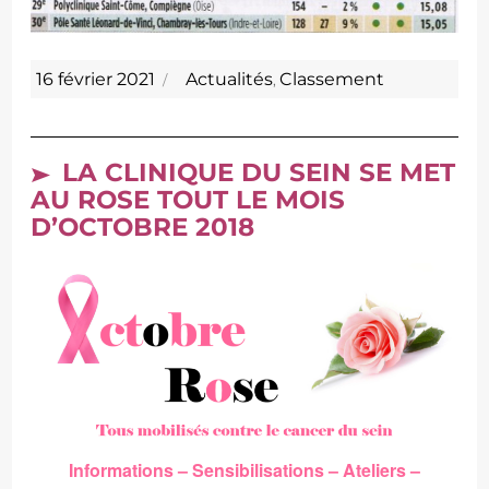
Publié
Catégories
16 février 2021
Actualités
Classement
,
le
LA CLINIQUE DU SEIN SE MET
AU ROSE TOUT LE MOIS
D’OCTOBRE 2018
Informations – Sensibilisations – Ateliers –