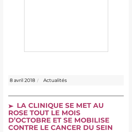
Publié
Catégories
8 avril 2018
Actualités
le
LA CLINIQUE SE MET AU
ROSE TOUT LE MOIS
D’OCTOBRE ET SE MOBILISE
CONTRE LE CANCER DU SEIN