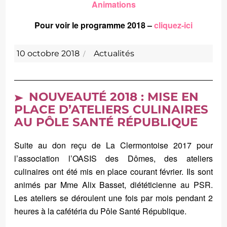
Animations
Pour voir le programme 2018 –
cliquez-ici
Publié
Catégories
10 octobre 2018
Actualités
le
NOUVEAUTÉ 2018 : MISE EN
PLACE D’ATELIERS CULINAIRES
AU PÔLE SANTÉ RÉPUBLIQUE
Suite au don reçu de La Clermontoise 2017 pour
l’association l’OASIS des Dômes, des ateliers
culinaires ont été mis en place courant février. Ils sont
animés par Mme Alix Basset, diététicienne au PSR.
Les ateliers se déroulent une fois par mois pendant 2
heures à la cafétéria du Pôle Santé République.