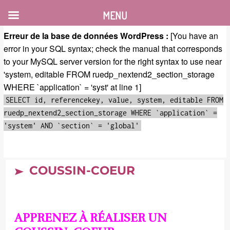
MENU
Erreur de la base de données WordPress :
[You have an
error in your SQL syntax; check the manual that corresponds
to your MySQL server version for the right syntax to use near
'system, editable FROM ruedp_nextend2_section_storage
WHERE `application` = 'syst' at line 1]
SELECT id, referencekey, value, system, editable FROM
ruedp_nextend2_section_storage WHERE `application` =
'system' AND `section` = 'global'
COUSSIN-COEUR
APPRENEZ À RÉALISER UN