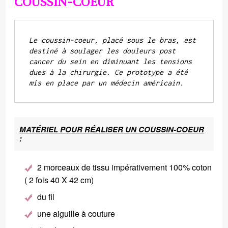
COUSSIN-COEUR
Le coussin-coeur, placé sous le bras, est 
destiné à soulager les douleurs post 
cancer du sein en diminuant les tensions 
dues à la chirurgie. Ce prototype a été 
mis en place par un médecin américain.
MATÉRIEL POUR RÉALISER UN COUSSIN-COEUR
:
2 morceaux de tissu impérativement 100% coton
( 2 fois 40 X 42 cm)
du fil
une aiguille à couture